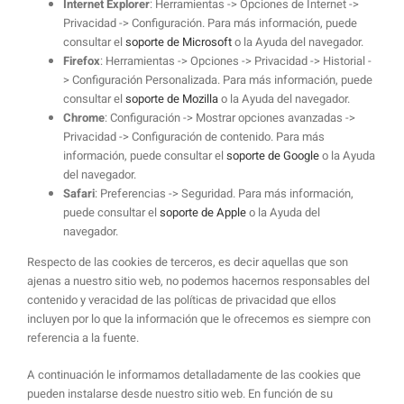
Internet Explorer
: Herramientas -> Opciones de Internet ->
Privacidad -> Configuración. Para más información, puede
consultar el
soporte de Microsoft
o la Ayuda del navegador.
Firefox
: Herramientas -> Opciones -> Privacidad -> Historial -
> Configuración Personalizada. Para más información, puede
consultar el
soporte de Mozilla
o la Ayuda del navegador.
Chrome
: Configuración -> Mostrar opciones avanzadas ->
Privacidad -> Configuración de contenido. Para más
información, puede consultar el
soporte de Google
o la Ayuda
del navegador.
Safari
: Preferencias -> Seguridad. Para más información,
puede consultar el
soporte de Apple
o la Ayuda del
navegador.
Respecto de las cookies de terceros, es decir aquellas que son
ajenas a nuestro sitio web, no podemos hacernos responsables del
contenido y veracidad de las políticas de privacidad que ellos
incluyen por lo que la información que le ofrecemos es siempre con
referencia a la fuente.
A continuación le informamos detalladamente de las cookies que
pueden instalarse desde nuestro sitio web. En función de su