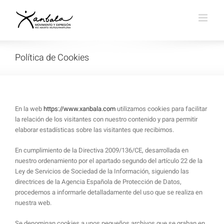
Saltar
al
contenido
Política de Cookies
En la web
https://www.xanbala.com
utilizamos cookies para facilitar
la relación de los visitantes con nuestro contenido y para permitir
elaborar estadísticas sobre las visitantes que recibimos.
En cumplimiento de la Directiva 2009/136/CE, desarrollada en
nuestro ordenamiento por el apartado segundo del artículo 22 de la
Ley de Servicios de Sociedad de la Información, siguiendo las
directrices de la Agencia Española de Protección de Datos,
procedemos a informarle detalladamente del uso que se realiza en
nuestra web.
Se denominan cookies a unos pequeños archivos que se graban en