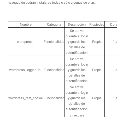
navegación podrán instalarse todas o sólo algunas de ellas.
Nombre
Categoria
Descripción
Propiedad
Dura
Se activa
durante el login
wordpress_
Funcionalidad
y guarda los
Propia
1 
detalles de
autentificación.
Se activa
durante el login
wordpress_logged_in_
Funcionalidad
y guarda los
Propia
1 
detalles de
autentificación.
Se activa
durante el login
wordpress_test_cookie
Funcionalidad
y guarda los
Propia
1 
detalles de
autentificación.
Sirve para