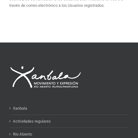
través de correo electrónico a los Usuarios registrados.
Xanbala
Actividades regulares
Río Abierto